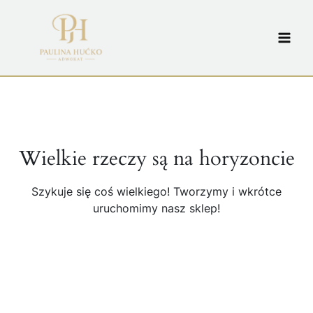
Przejdź
do
treści
Wielkie rzeczy są na horyzoncie
Szykuje się coś wielkiego! Tworzymy i wkrótce
uruchomimy nasz sklep!